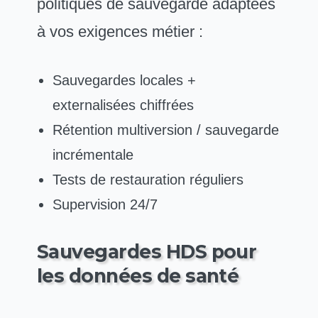
politiques de sauvegarde adaptées
à vos exigences métier :
Sauvegardes locales +
externalisées chiffrées
Rétention multiversion / sauvegarde
incrémentale
Tests de restauration réguliers
Supervision 24/7
Sauvegardes HDS pour
les données de santé