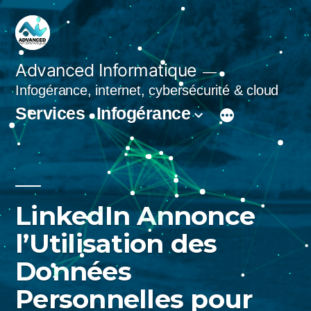
Aller
au
contenu
Advanced Informatique
Infogérance, internet, cybersécurité & cloud
Services
Infogérance
LinkedIn Annonce
l’Utilisation des
Données
Personnelles pour