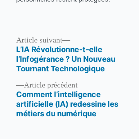
Article
Article suivant
suivant :
L’IA Révolutionne-t-elle
Navigation
l’Infogérance ? Un Nouveau
de
Tournant Technologique
l’article
Article
Article précédent
précédent :
Comment l’intelligence
artificielle (IA) redessine les
métiers du numérique