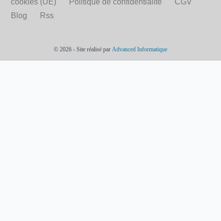
cookies (UE)
Politique de confidentialité
CGV
Blog
Rss
© 2026 - Site réalisé par
Advanced Informatique