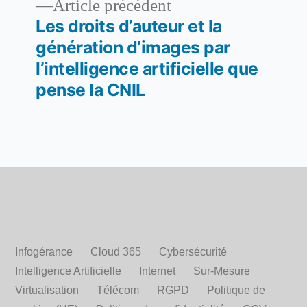
l’article
Article
Article précédent
précédent :
Les droits d’auteur et la
génération d’images par
l’intelligence artificielle que
pense la CNIL
Infogérance
Cloud 365
Cybersécurité
Intelligence Artificielle
Internet
Sur-Mesure
Virtualisation
Télécom
RGPD
Politique de