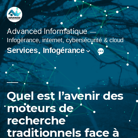
Aller
au
contenu
Advanced Informatique
Infogérance, internet, cybersécurité & cloud
Services
Infogérance
Quel est l’avenir des
moteurs de
recherche
traditionnels face à